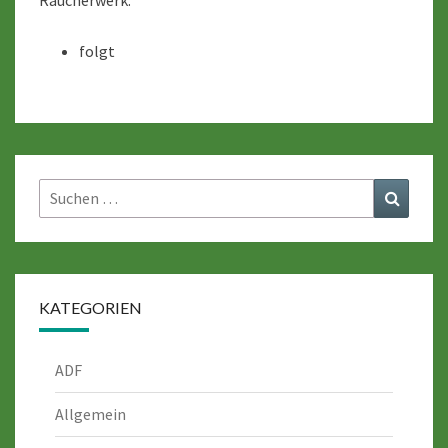
Räucherwerk:
folgt
Suche
Suchen
nach:
KATEGORIEN
ADF
Allgemein