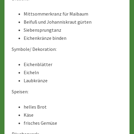
Mittsommerkranz für Maibaum
Beifuß und Johanniskraut gürten
Siebensprungtanz
Eichenkränze binden
Symbole/ Dekoration:
Eichenblätter
Eicheln
Laubkränze
Speisen:
helles Brot
Käse
frisches Gemüse