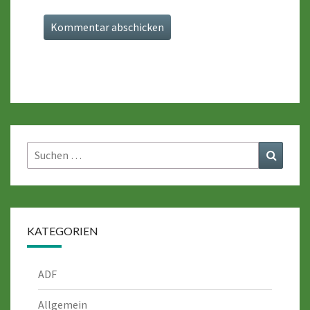
Suche
Suchen
nach:
KATEGORIEN
ADF
Allgemein