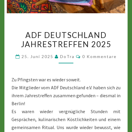
ADF
ADF DEUTSCHLAND
DEUTSCHLAND
JAHRESTREFFEN 2025
JAHRESTREFFEN
2025
Kommentare
25. Juni 2025
DoTra
0 Kommentare
Zu Pfingsten war es wieder soweit.
Die Mitglieder vom ADF Deutschland e.V. haben sich zu
ihrem Jahrestreffen zusammen gefunden – diesmal in
Berlin!
Es waren wieder vergnügliche Stunden mit
Gesprächen, kulinarischen Köstlichkeiten und einem
gemeinsamen Ritual. Uns wurde wieder bewusst, wie